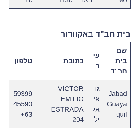
בית חב"ד באקוודור
שם
עי
בית
כתובת
טלפון
ר
חב"ד
גו
VICTOR
59399
Jabad
אי
EMILIO
45590
Guaya
אק
ESTRADA
63+
quil
יל
204