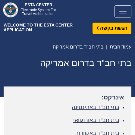
ESTA CENTER
Electronic System For
Travel Authorization
WELCOME TO THE ESTA CENTER
הגשת בקשה
APPLICATION
עמוד הבית
בתי חב"ד בדרום אמריקה
בתי חב"ד בדרום אמריקה
אינדקס:
בתי חב"ד בארגנטינה
בית חב"ד באורוגוואי
בית חב"ד באקוודור