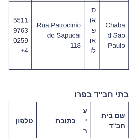
ס
או
5511
Rua Patrocinio
Chaba
פ
9763
do Sapucai
d Sao
או
0259
118
Paulo
לו
4‎+
בתי חב"ד בפרו
ע
שם בית
י
כתובת
טלפון
חב"ד
ר