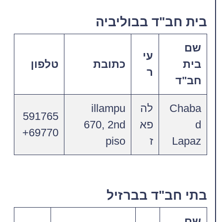
בית חב"ד בבוליביה
שם
עי
בית
כתובת
טלפון
ר
חב"ד
Chaba
לה
illampu
591765
d
פא
670, 2nd
69770+
Lapaz
ז
piso
בתי חב"ד בברזיל
שם