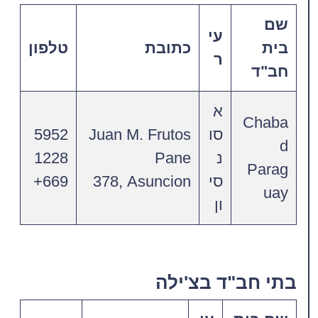
שם
עי
בית
כתובת
טלפון
ר
חב"ד
א
Chaba
סו
Juan M. Frutos
5952
d
נ
Pane
1228
Parag
סי
378, Asuncion
669+
uay
ון
בתי חב"ד בצ'ילה