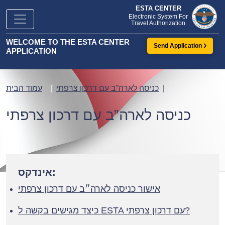
ESTA CENTER
Electronic System For
Travel Authorization
WELCOME TO THE ESTA CENTER
Send Application
APPLICATION
כניסה לארה”ב עם דרכון צרפתי
עמוד הבית
כניסה לארה”ב עם דרכון צרפתי
אינדקס:
אישור כניסה לארה״ב עם דרכון צרפתי
כיצד מגישים בקשה ל ESTA עם דרכון צרפתי?