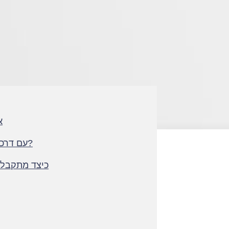
א
כיצד מגישים בקשה ל ESTA עם דרכון צרפתי?
כיצד מתקבל 