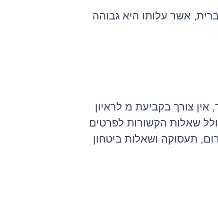
רית, אשר עלותו היא גבוהה
אין צורך בקביעת מ לראיון
לל שאלות הקשורות לפרטים
ום, תעסוקה ושאלות ביטחון