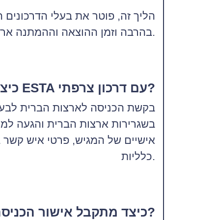
הליך זה, פוטר את בעלי הדרכונים 
בהרבה וזמן ההוצאה וההמתנה ארוך מאוד בהשוואה לתוכנית פטור מויזה לארה"ב.
כיצד מגישים בקשה ל ESTA עם דרכון צרפתי?
בקשת הכניסה לארצות הברית לבעלי 
בשגרירות ארצות הברית והגעה למו
אישיים של המגיש, פרטי איש קשר ב
כלליות.
כיצד מתקבל אישור הכניסה והאם בוודאות מתקבל אישור?