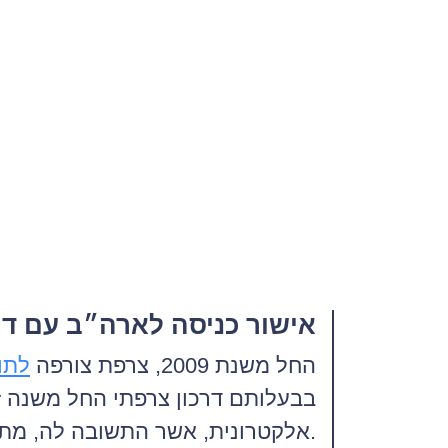
אישור כניסה לארה״ב עם דר
החל משנת 2009, צרפת צורפה
לתו
בבעלותם דרכון צרפתי החל משנה ז
אלקטרונית, אשר התשובה לה, מתקבלת תוך 72 שעות.