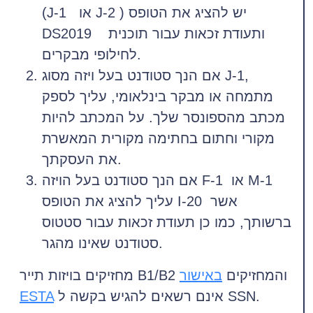
(J-1 או J-2 ) יש להציג את הטופס
DS2019 ותעודת זכאות עבור תוכנית
לחילופי מבקרים.
אם הנך סטודנט בעל ויזה מסוג J-1,
מתמחה או מבקר בינלאומי, עליך לספק
מכתב מהספונסר שלך. על המכתב להיות
מקורי וחתום בחתימה מקורית המאשרת
את העסקתך.
אם הנך סטודנט בעל הויזה F-1 או M-1
עליך להציג את הטופס I-20 אשר
ברשותך, כמו כן תעודת זכאות עבור סטטוס
סטודנט שאינו מהגר.
מחזיקים בויזות תייר B1/B2 והמחזיקים
באישור
אינם רשאים להגיש בקשה ל SSN.
ESTA