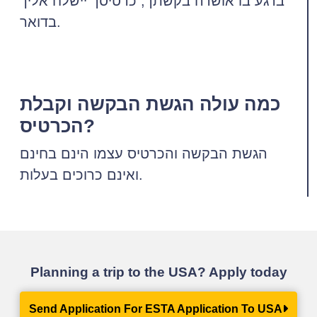
ברגע בו אושרה בקשתך, כרטיסך יישלח אליך
בדואר.
כמה עולה הגשת הבקשה וקבלת
הכרטיס?
הגשת הבקשה והכרטיס עצמו הינם בחינם
ואינם כרוכים בעלות.
Planning a trip to the USA? Apply today
Send Application For ESTA Application To USA