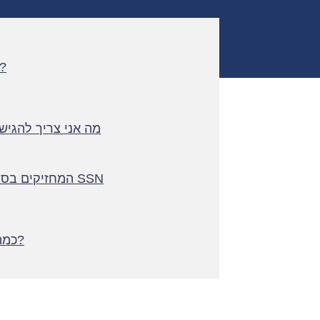
מ
מה אני צריך להגיש
המחזיקים בסוגי ויזה הבאים רשאים להגיש בקשה ל SSN
כמה עולה הגשת הבקשה וקבלת הכרטיס?