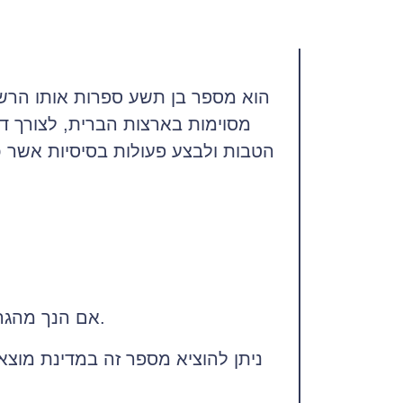
מסוימות בארצות הברית, לצורך ד
הטבות ולבצע פעולות בסיסיות אשר כו
אם הנך מהגר או בעל ויזה שמאפשרת הנפקת מספר זה יש מספר דרכים לפעול על מנת להנפיק מספר זה.
ניתן להוציא מספר זה במדינת מוצא