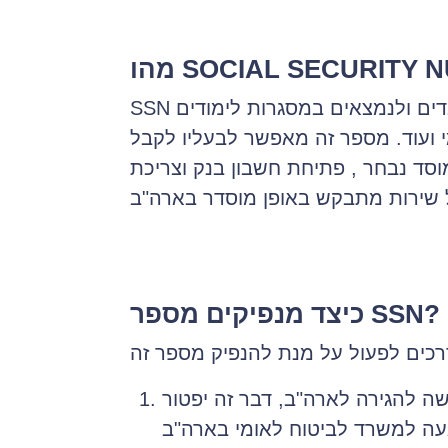
SOCIAL SECURITY NU?
SSN הוא מספר בן תשע ספרות אותו הרשות לביטוח לאומי בארה"ב מנפיקה לתושבי קבע, לעובדים ולנמצאים במסגרות לימודים
 ועוד. מספר זה מאפשר לבעליו לקבל
מוסד נבחר , פתיחת חשבון בנק וצריכת
כיצד מנפיקים מספר SSN?
ה להגירה לארה"ב, דבר זה יפטור