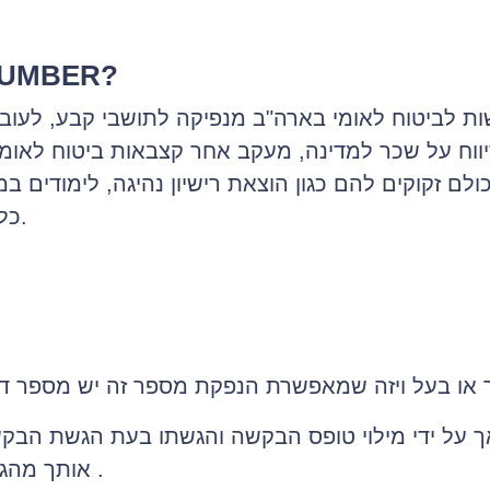
מהו MBER
יווח על שכר למדינה, מעקב אחר קצבאות ביטוח לאומי
לם זקוקים להם כגון הוצאת רישיון נהיגה, לימודים ב
כל שירות מתבקש באופן מוסדר בארה"ב.
ך על ידי מילוי טופס הבקשה והגשתו בעת הגשת הבקש
אותך מהגעה למשרד לביטוח לאומי בארה"ב .