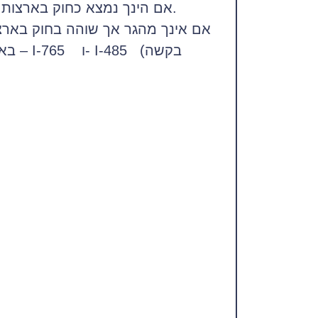
אם הינך נמצא כחוק בארצות הברית, יש לפנות למשרד הביטוח הלאומי המשויך לאזור מגוריך, שם תוכל להגיש בקשה.
אם אינך מהגר אך שוהה בחוק בארצ