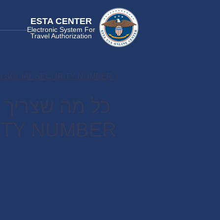
ESTA CENTER
Electronic System For
Travel Authorization
כל מה שצריך לדעת לגבי הנפקת SOCIAL SECURITY NUMBER
כל מה שצריך 
ITY NUMBER