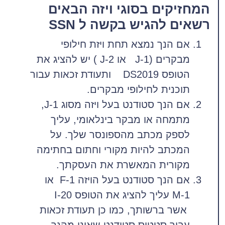
המחזיקים בסוגי ויזה הבאים
רשאים להגיש בקשה ל SSN
אם הנך נמצא תחת ויזת חילופי
מבקרים (J-1 או J-2 ) יש להציג את
הטופס DS2019 ותעודת זכאות עבור
תוכנית לחילופי מבקרים.
אם הנך סטודנט בעל ויזה מסוג J-1,
מתמחה או מבקר בינלאומי, עליך
לספק מכתב מהספונסר שלך. על
המכתב להיות מקורי וחתום בחתימה
מקורית המאשרת את העסקתך.
אם הנך סטודנט בעל הויזה F-1 או
M-1 עליך להציג את הטופס I-20
אשר ברשותך, כמו כן תעודת זכאות
עבור סטטוס סטודנט שאינו מהגר.