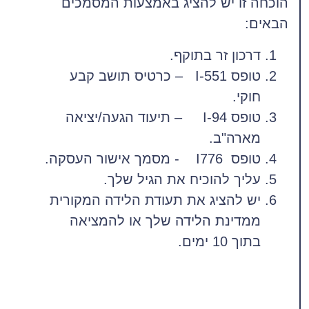
הוכחה זו יש להציג באמצעות המסמכים
הבאים:
דרכון זר בתוקף.
טופס I-551 – כרטיס תושב קבע
חוקי.
טופס I-94 – תיעוד הגעה/יציאה
מארה"ב.
טופס I776 - מסמך אישור העסקה.
עליך להוכיח את הגיל שלך.
יש להציג את תעודת הלידה המקורית
ממדינת הלידה שלך או להמציאה
בתוך 10 ימים.